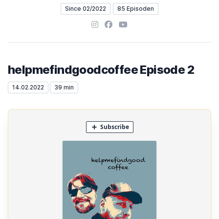
Since 02/2022
85 Episoden
Instagram
Facebook
YouTube
helpmefindgoodcoffee Episode 2
14.02.2022
39 min