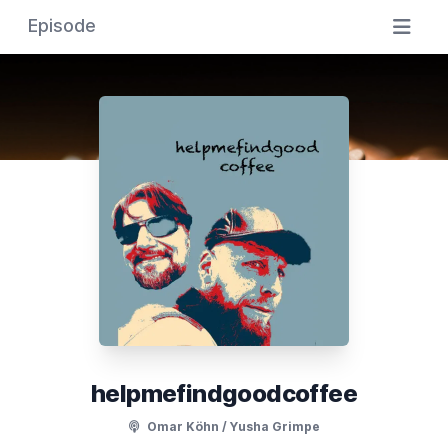
Episode
helpmefindgoodcoffee
Omar Köhn / Yusha Grimpe