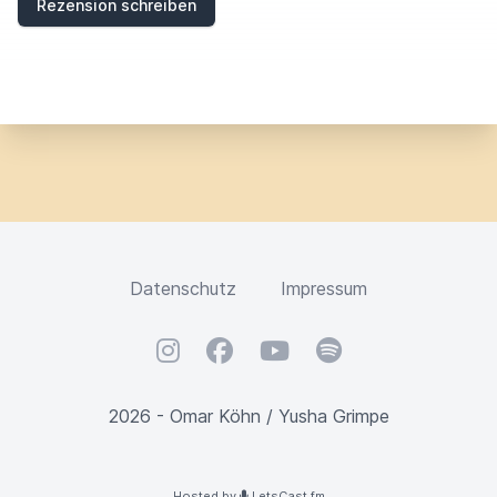
Rezension schreiben
Datenschutz
Impressum
Instagram
Facebook
YouTube
Spotify
2026 - Omar Köhn / Yusha Grimpe
Hosted by
LetsCast.fm