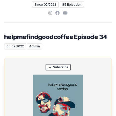
Since 02/2022
85 Episoden
Instagram
Facebook
YouTube
helpmefindgoodcoffee Episode 34
05.09.2022
43 min