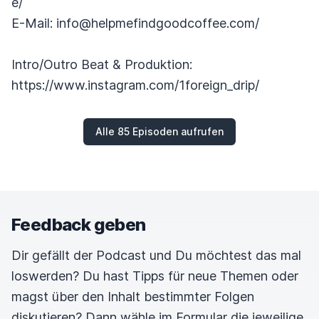
e/
E-Mail: info@helpmefindgoodcoffee.com/
Intro/Outro Beat & Produktion:
https://www.instagram.com/1foreign_drip/
Alle 85 Episoden aufrufen
Feedback geben
Dir gefällt der Podcast und Du möchtest das mal
loswerden? Du hast Tipps für neue Themen oder
magst über den Inhalt bestimmter Folgen
diskutieren? Dann wähle im Formular die jeweilige