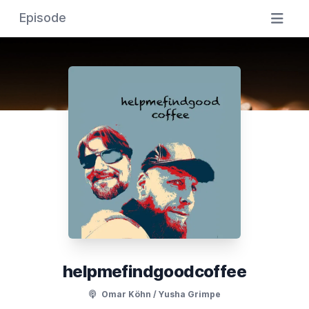
Episode
helpmefindgoodcoffee
Omar Köhn / Yusha Grimpe