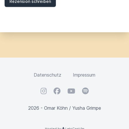
Rezension schreiben
Datenschutz
Impressum
Instagram
Facebook
YouTube
Spotify
2026 - Omar Köhn / Yusha Grimpe
Hosted by
LetsCast.fm