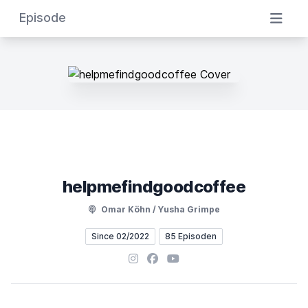
Episode
helpmefindgoodcoffee
Omar Köhn / Yusha Grimpe
Since 02/2022
85 Episoden
Instagram
Facebook
YouTube