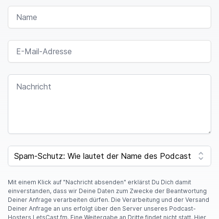
NAME
E-MAIL-ADRESSE
NACHRICHT
SPAM CAPTCHA
Mit einem Klick auf "Nachricht absenden" erklärst Du Dich damit
einverstanden, dass wir Deine Daten zum Zwecke der Beantwortung
Deiner Anfrage verarbeiten dürfen. Die Verarbeitung und der Versand
Deiner Anfrage an uns erfolgt über den Server unseres Podcast-
Hosters LetsCast.fm. Eine Weitergabe an Dritte findet nicht statt. Hier