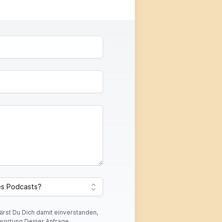
lärst Du Dich damit einverstanden,
wortung Deiner Anfrage