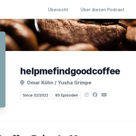
Übersicht
Über diesen Podcast
helpmefindgoodcoffee
Omar Köhn / Yusha Grimpe
Instagram
Facebook
YouTube
Since 02/2022
85 Episoden