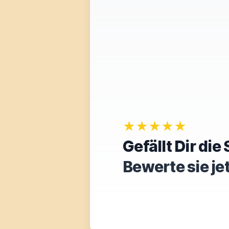
★★★★★
Gefällt Dir di
Bewerte sie je