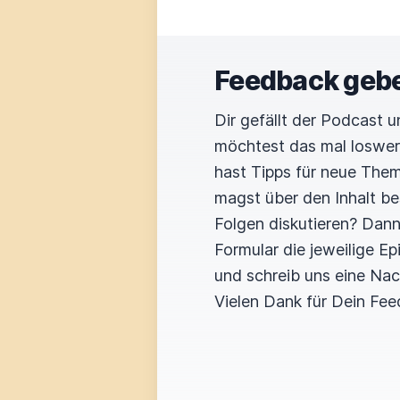
Feedback geb
Dir gefällt der Podcast 
möchtest das mal loswe
hast Tipps für neue The
magst über den Inhalt b
Folgen diskutieren? Dan
Formular die jeweilige E
und schreib uns eine Nac
Vielen Dank für Dein Fee