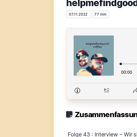
helpmefindgood
07.11.2022
77 min
Zusammenfassung
Folge 43 : Interview – Wir 