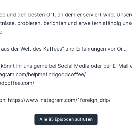
e und den besten Ort, an dem er serviert wird. Unser
tnisse, probieren, berichten und erweitern ständig uns
e.
 aus der Welt des Kaffees“ und Erfahrungen vor Ort.
önnt ihr uns gerne bei Social Media oder per E-Mail e
stagram.com/helpmefindgoodcoffee/
odcoffee.com/
on: https://www.instagram.com/1foreign_drip/
Alle 85 Episoden aufrufen