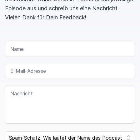
Episode aus und schreib uns eine Nachricht.
Vielen Dank für Dein Feedback!
NAME
E-MAIL-ADRESSE
NACHRICHT
I
F
SPAM CAPTCHA
Y