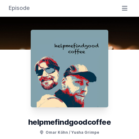
Episode
helpmefindgoodcoffee
Omar Köhn / Yusha Grimpe