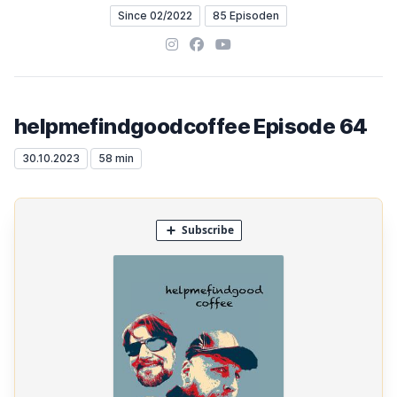
Since 02/2022
85 Episoden
Instagram
Facebook
YouTube
helpmefindgoodcoffee Episode 64
30.10.2023
58 min