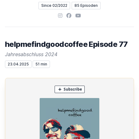
Since 02/2022
85 Episoden
Instagram
Facebook
YouTube
helpmefindgoodcoffee Episode 77
Jahresabschluss 2024
23.04.2025
51 min