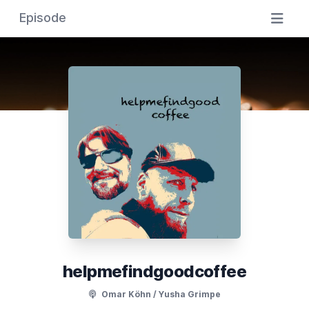
Episode
helpmefindgoodcoffee
Omar Köhn / Yusha Grimpe