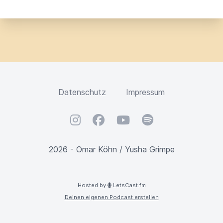
Datenschutz
Impressum
Instagram
Facebook
YouTube
Spotify
2026 - Omar Köhn / Yusha Grimpe
Hosted by
LetsCast.fm
Deinen eigenen Podcast erstellen