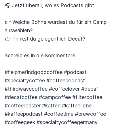
🎧 Jetzt überall, wo es Podcasts gibt.
👉 Welche Bohne würdest du für ein Camp
auswählen?
👉 Trinkst du gelegentlich Decaf?
Schreib es in die Kommentare.
#helpmefindgoodcoffee #podcast
#specialtycoffee #coffeepodcast
#thirdwavecoffee #coffeelover #decaf
#decafcoffee #campcoffee #filtercoffee
#coffeeroaster #kaffee #kaffeeliebe
#kaffeepodcast #coffeetime #brewcoffee
#coffeegeek #specialtycoffeegermany