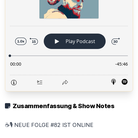
Zusammenfassung & Show Notes
☕🎙️ NEUE FOLGE #82 IST ONLINE