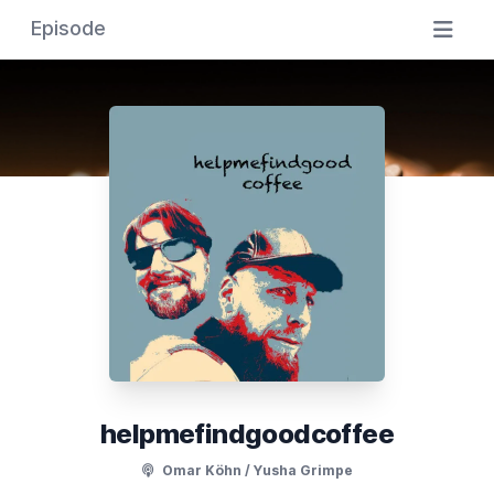
Episode
helpmefindgoodcoffee
Omar Köhn / Yusha Grimpe